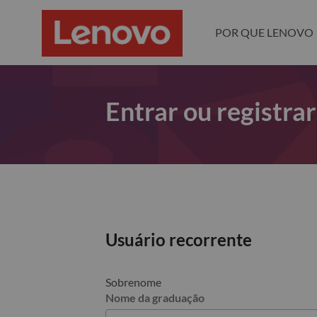
POR QUE LENOVO
Entrar ou registra
Usuário recorrente
Sobrenome
Nome da graduação