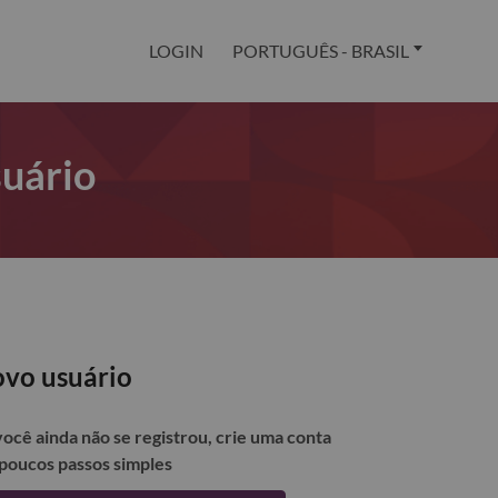
LOGIN
PORTUGUÊS - BRASIL
suário
vo usuário
você ainda não se registrou, crie uma conta
poucos passos simples