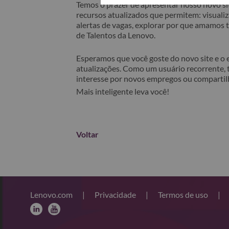
Temos o prazer de apresentar nosso novo sit
recursos atualizados que permitem: visualiza
alertas de vagas, explorar por que amamos
de Talentos da Lenovo.
Esperamos que você goste do novo site e o
atualizações. Como um usuário recorrente, 
interesse por novos empregos ou comparti
Mais inteligente leva você!
Voltar
Lenovo.com
|
Privacidade
|
Termos de uso
|