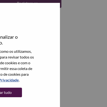
Registrar-se
nalizar o
o.
como os utilizamos,
para revisar todos os
 de cookies e com o
itir essa coleta de
to de cookies para
Privacidade
.
tar tudo