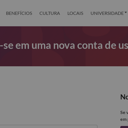
BENEFÍCIOS
CULTURA
LOCAIS
UNIVERSIDADE
r-se em uma nova conta de u
No
Se 
em 