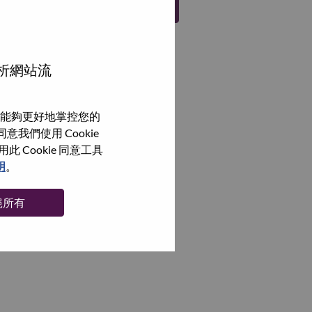
註冊
分析網站流
能夠更好地掌控您的
我們使用 Cookie
Cookie 同意工具
明
。
絕所有