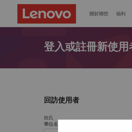
關於聯想
福利
登入或註冊新使用
回訪使用者
姓氏
學位名稱