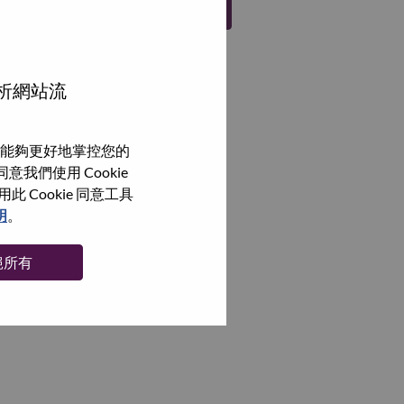
註冊
分析網站流
能夠更好地掌控您的
我們使用 Cookie
Cookie 同意工具
明
。
絕所有