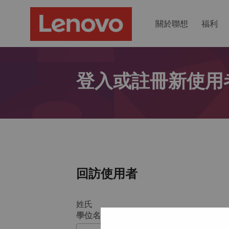
關於聯想
福利
登入或註冊新使用
回訪使用者
姓氏
學位名稱