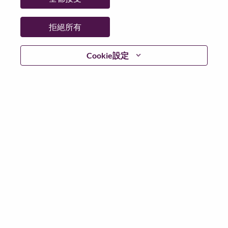
拒絕所有
繼續
Cookie設定
返回
Lenovo.com
隱私權
|
使用條款
|
常見問題集
追蹤
WeAreLenovo
|
Cookie 同意工具
© 2026 Lenovo. 版權所有