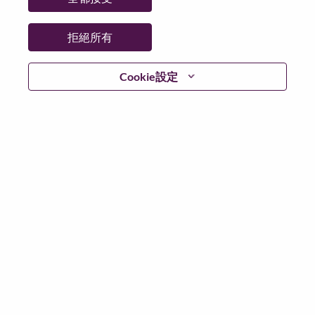
拒絕所有
繼續
Cookie設定
返回
Lenovo.com
隱私權
|
使用條款
|
常見問題集
追蹤
WeAreLenovo
|
Cookie 同意工具
© 2026 Lenovo. 版權所有