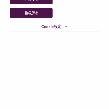
拒絕所有
繼續
Cookie設定
返回
Lenovo.com
隱私權
|
使用條款
|
常見問題集
追蹤
WeAreLenovo
|
Cookie 同意工具
© 2026 Lenovo. 版權所有