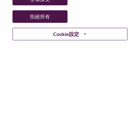
拒絕所有
繼續
Cookie設定
返回
Lenovo.com
隱私權
|
使用條款
|
常見問題集
追蹤
WeAreLenovo
|
Cookie 同意工具
© 2026 Lenovo. 版權所有