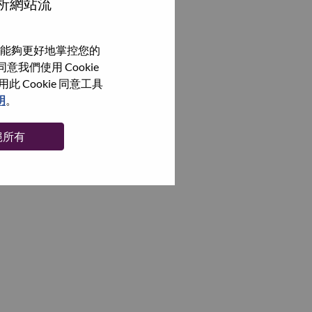
分析網站流
能夠更好地掌控您的
我們使用 Cookie
Cookie 同意工具
明
。
絕所有