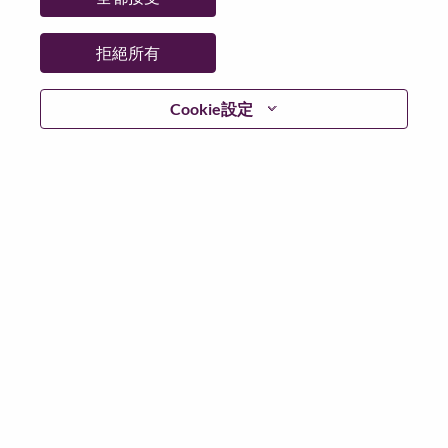
拒絕所有
繼續
Cookie設定
返回
Lenovo.com
隱私權
|
使用條款
|
常見問題集
追蹤
WeAreLenovo
|
Cookie 同意工具
© 2026 Lenovo. 版權所有