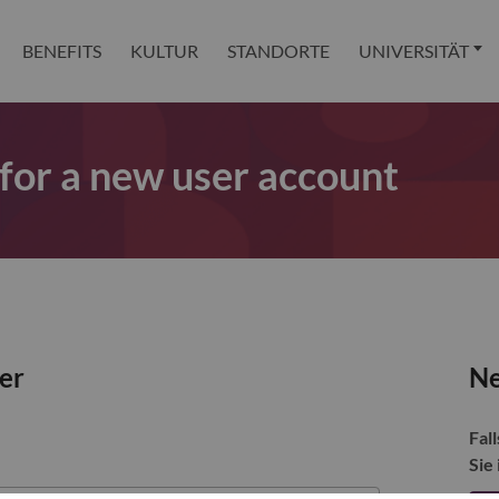
BENEFITS
KULTUR
STANDORTE
UNIVERSITÄT
 for a new user account
zer
Ne
Fall
Sie