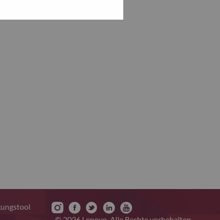
gungstool
© 2026 Lenovo. Alle Rechte vorbehalten