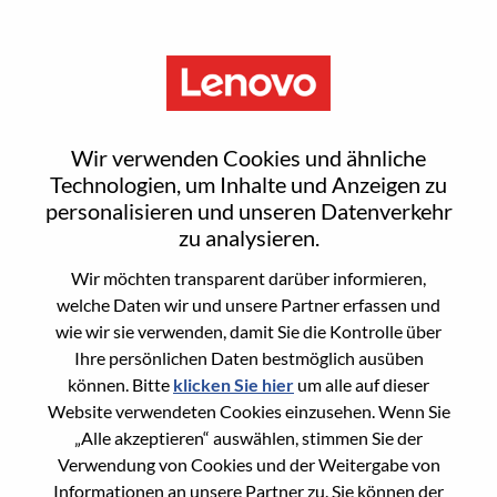
Menu
Sign In or Register for a new
Wir verwenden Cookies und ähnliche
user account
Technologien, um Inhalte und Anzeigen zu
personalisieren und unseren Datenverkehr
zu analysieren.
Wir möchten transparent darüber informieren,
welche Daten wir und unsere Partner erfassen und
wie wir sie verwenden, damit Sie die Kontrolle über
Bereits registrierter Benutzer
Ihre persönlichen Daten bestmöglich ausüben
können. Bitte
klicken Sie hier
um alle auf dieser
Anmeldung
Website verwendeten Cookies einzusehen. Wenn Sie
Nachname
„Alle akzeptieren“ auswählen, stimmen Sie der
Verwendung von Cookies und der Weitergabe von
Informationen an unsere Partner zu. Sie können der