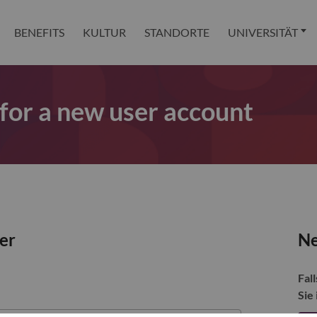
BENEFITS
KULTUR
STANDORTE
UNIVERSITÄT
 for a new user account
zer
Ne
Fall
Sie