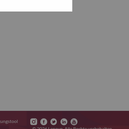
gungstool
© 2026 Lenovo. Alle Rechte vorbehalten