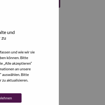
Register
lte und
 zu
assen und wie wir sie
ben können. Bitte
e „Alle akzeptieren“
mationen an unsere
“ auswählen. Bitte
 zu aktualisieren.
ablehnen