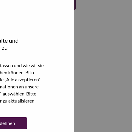
Register
lte und
 zu
assen und wie wir sie
ben können. Bitte
e „Alle akzeptieren“
mationen an unsere
“ auswählen. Bitte
 zu aktualisieren.
ablehnen