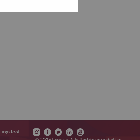
gungstool
© 2026 Lenovo. Alle Rechte vorbehalten