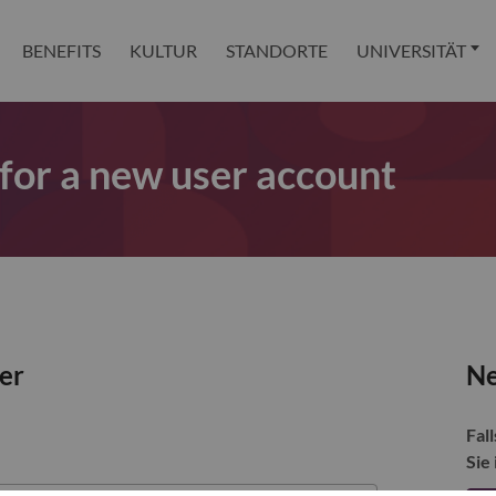
BENEFITS
KULTUR
STANDORTE
UNIVERSITÄT
 for a new user account
zer
Ne
Fall
Sie