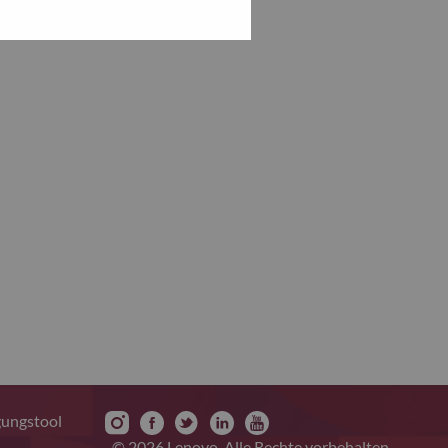
gungstool
© 2026 Lenovo. Alle Rechte vorbehalten