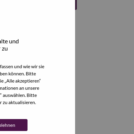
Register
lte und
 zu
assen und wie wir sie
ben können. Bitte
e „Alle akzeptieren“
mationen an unsere
“ auswählen. Bitte
 zu aktualisieren.
ablehnen