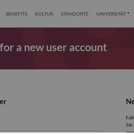
BENEFITS
KULTUR
STANDORTE
UNIVERSITÄT
 for a new user account
zer
Ne
Fall
Sie