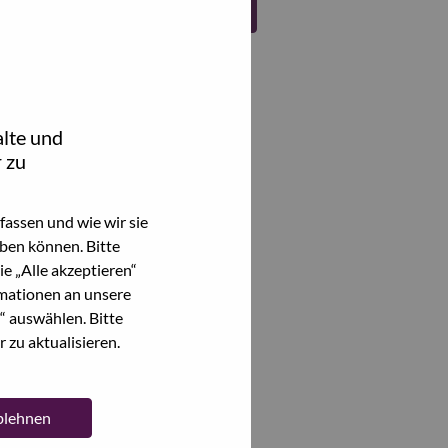
Register
lte und
 zu
assen und wie wir sie
ben können. Bitte
e „Alle akzeptieren“
mationen an unsere
“ auswählen. Bitte
 zu aktualisieren.
ablehnen