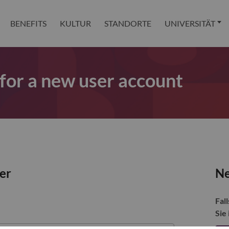
BENEFITS
KULTUR
STANDORTE
UNIVERSITÄT
 for a new user account
zer
Ne
Fall
Sie