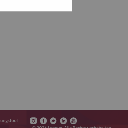
gungstool
© 2026 Lenovo. Alle Rechte vorbehalten