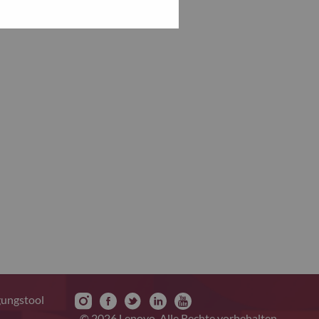
gungstool
© 2026 Lenovo. Alle Rechte vorbehalten