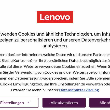
rwenden Cookies und ähnliche Technologien, um Inha
zeigen zu personalisieren und unseren Datenverkehr
analysieren.
ent darüber informieren, welche Daten wir und unsere Partner erf
 Sie die Kontrolle über Ihre persönlichen Daten bestmöglich ausü
ne Stelle beworben haben, haben wir Ihre E-Mail in
alle auf dieser Website verwendeten Cookies einzusehen. Wenn Si
ie "Passwort vergessen", um Ihr Passwort
n Sie der Verwendung von Cookies und der Weitergabe von Infor
önnen der Datenerfassung widersprechen, indem Sie „Alle ablehnen
 Cookie Einwilligungstool, um Ihre Einstellungen zu verwalten oder
 bei der Registrierung als neuer Benutzer haben,
Erfahren Sie mehr in unserer
Datenschutzerklärung
.
ter
hrsupport@lenovo.com
nd teilen Sie uns die
prechende Screenshots mit. Bitte geben Sie in der
ssue" an. Ein Mitglied unseres Teams wird sich nach
Einstellungen
Alle akzeptieren
Alle 