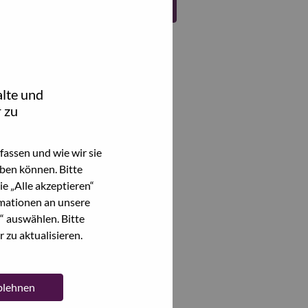
Register
lte und
 zu
assen und wie wir sie
ben können. Bitte
e „Alle akzeptieren“
mationen an unsere
“ auswählen. Bitte
 zu aktualisieren.
ablehnen