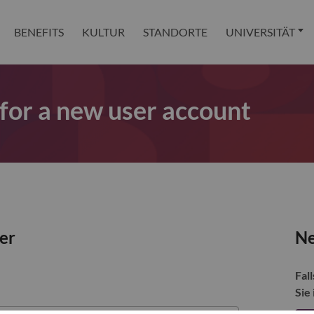
BENEFITS
KULTUR
STANDORTE
UNIVERSITÄT
 for a new user account
zer
Ne
Fall
Sie