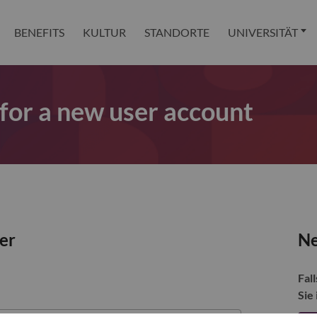
BENEFITS
KULTUR
STANDORTE
UNIVERSITÄT
 for a new user account
zer
Ne
Fall
Sie