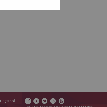
gungstool
© 2026 Lenovo. Alle Rechte vorbehalten