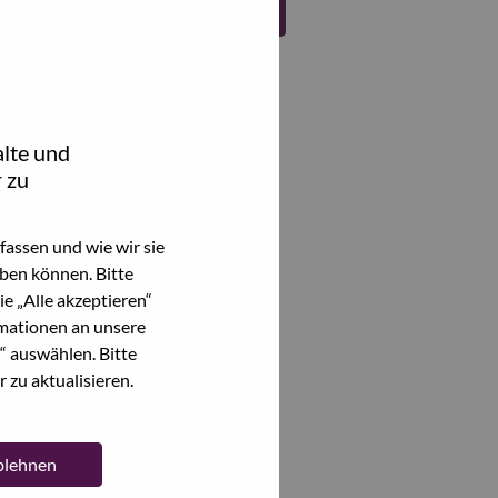
Register
lte und
 zu
assen und wie wir sie
ben können. Bitte
e „Alle akzeptieren“
mationen an unsere
“ auswählen. Bitte
 zu aktualisieren.
ablehnen