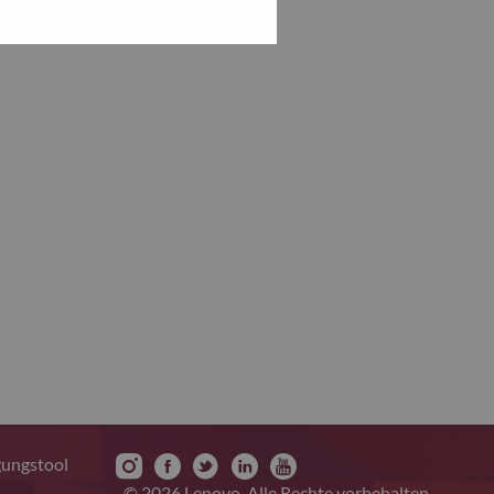
gungstool
© 2026 Lenovo. Alle Rechte vorbehalten