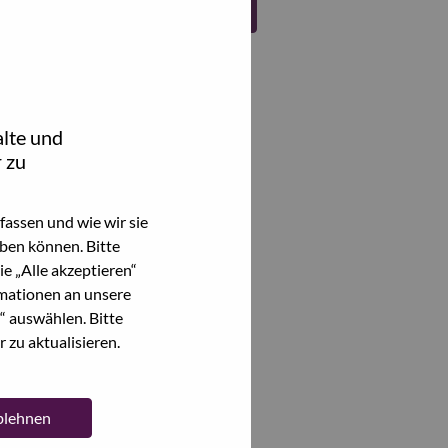
Register
lte und
 zu
assen und wie wir sie
ben können. Bitte
e „Alle akzeptieren“
mationen an unsere
“ auswählen. Bitte
 zu aktualisieren.
ablehnen