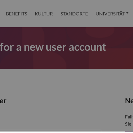
BENEFITS
KULTUR
STANDORTE
UNIVERSITÄT
 for a new user account
zer
Ne
Fall
Sie