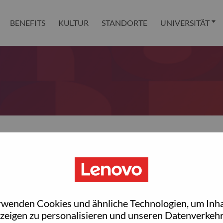
BENEFITS
KULTUR
STANDORTE
UNIVERSITÄT
 reset your password?
ted with your account, then click "Continue".
rwenden Cookies und ähnliche Technologien, um Inha
et your password.
zeigen zu personalisieren und unseren Datenverkehr