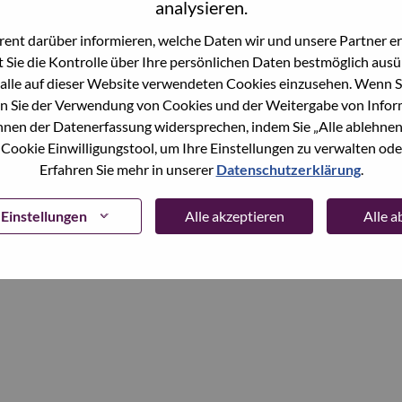
analysieren.
ent darüber informieren, welche Daten wir und unsere Partner erf
Continue
 Sie die Kontrolle über Ihre persönlichen Daten bestmöglich ausü
alle auf dieser Website verwendeten Cookies einzusehen. Wenn Si
n Sie der Verwendung von Cookies und der Weitergabe von Infor
önnen der Datenerfassung widersprechen, indem Sie „Alle ablehnen
 Cookie Einwilligungstool, um Ihre Einstellungen zu verwalten oder
Erfahren Sie mehr in unserer
Datenschutzerklärung
.
Einstellungen
Alle akzeptieren
Alle 