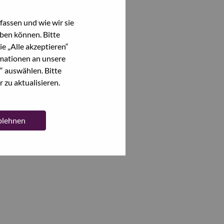
assen und wie wir sie
ben können. Bitte
e „Alle akzeptieren“
mationen an unsere
“ auswählen. Bitte
 zu aktualisieren.
ablehnen