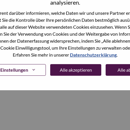
analysieren.
ent darüber informieren, welche Daten wir und unsere Partner erf
Continue
 Sie die Kontrolle über Ihre persönlichen Daten bestmöglich ausü
alle auf dieser Website verwendeten Cookies einzusehen. Wenn Si
n Sie der Verwendung von Cookies und der Weitergabe von Infor
önnen der Datenerfassung widersprechen, indem Sie „Alle ablehnen
 Cookie Einwilligungstool, um Ihre Einstellungen zu verwalten oder
Erfahren Sie mehr in unserer
Datenschutzerklärung
.
Einstellungen
Alle akzeptieren
Alle 