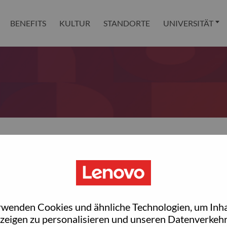
BENEFITS
KULTUR
STANDORTE
UNIVERSITÄT
 reset your password?
ted with your account, then click "Continue".
rwenden Cookies und ähnliche Technologien, um Inha
et your password.
zeigen zu personalisieren und unseren Datenverkehr