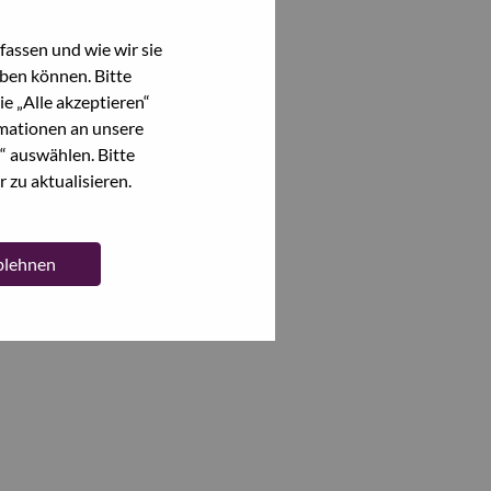
assen und wie wir sie
ben können. Bitte
e „Alle akzeptieren“
mationen an unsere
“ auswählen. Bitte
 zu aktualisieren.
ablehnen