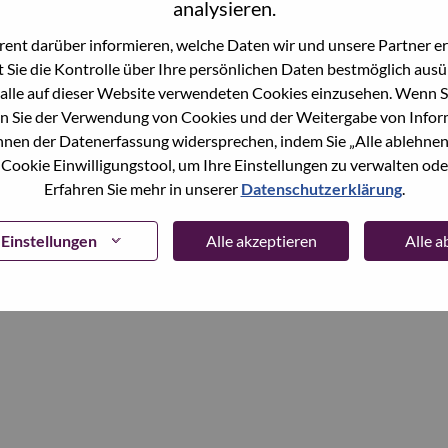
analysieren.
ent darüber informieren, welche Daten wir und unsere Partner erf
Continue
 Sie die Kontrolle über Ihre persönlichen Daten bestmöglich ausü
alle auf dieser Website verwendeten Cookies einzusehen. Wenn Si
n Sie der Verwendung von Cookies und der Weitergabe von Infor
önnen der Datenerfassung widersprechen, indem Sie „Alle ablehnen
 Cookie Einwilligungstool, um Ihre Einstellungen zu verwalten oder
Erfahren Sie mehr in unserer
Datenschutzerklärung
.
Einstellungen
Alle akzeptieren
Alle 