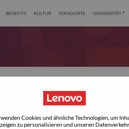
BENEFITS
KULTUR
STANDORTE
UNIVERSITÄT
 reset your password?
ted with your account, then click "Continue".
rwenden Cookies und ähnliche Technologien, um Inha
et your password.
zeigen zu personalisieren und unseren Datenverkehr