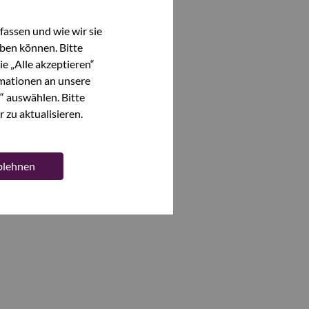
assen und wie wir sie
ben können. Bitte
e „Alle akzeptieren“
mationen an unsere
“ auswählen. Bitte
 zu aktualisieren.
ablehnen