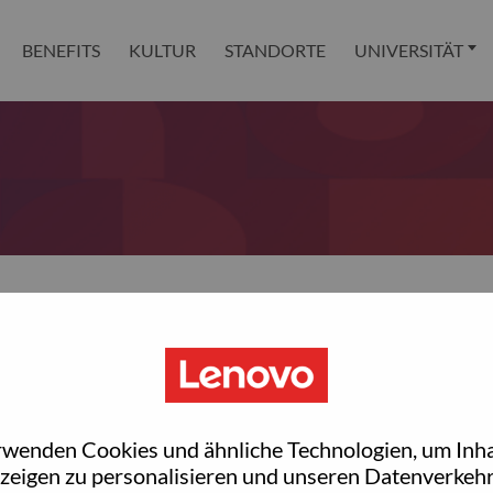
BENEFITS
KULTUR
STANDORTE
UNIVERSITÄT
 reset your password?
ted with your account, then click "Continue".
rwenden Cookies und ähnliche Technologien, um Inha
et your password.
zeigen zu personalisieren und unseren Datenverkehr