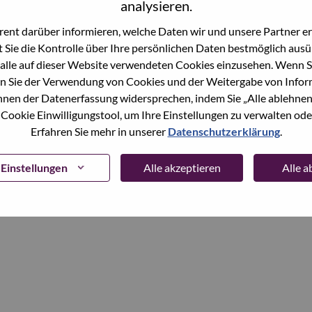
analysieren.
ent darüber informieren, welche Daten wir und unsere Partner erf
Continue
 Sie die Kontrolle über Ihre persönlichen Daten bestmöglich ausü
alle auf dieser Website verwendeten Cookies einzusehen. Wenn Si
n Sie der Verwendung von Cookies und der Weitergabe von Infor
önnen der Datenerfassung widersprechen, indem Sie „Alle ablehnen
 Cookie Einwilligungstool, um Ihre Einstellungen zu verwalten oder
Erfahren Sie mehr in unserer
Datenschutzerklärung
.
Einstellungen
Alle akzeptieren
Alle 