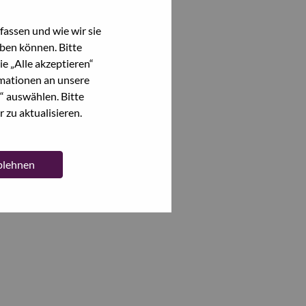
assen und wie wir sie
ben können. Bitte
e „Alle akzeptieren“
mationen an unsere
“ auswählen. Bitte
 zu aktualisieren.
ablehnen