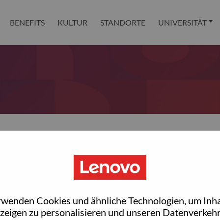
BENEFITS
KULTUR
STANDORTE
UNIVERSITÄT
 reset your password?
ted with your account, then click "Continue".
rwenden Cookies und ähnliche Technologien, um Inha
et your password.
zeigen zu personalisieren und unseren Datenverkehr