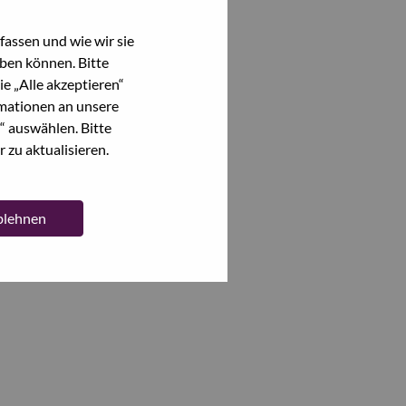
assen und wie wir sie
ben können. Bitte
e „Alle akzeptieren“
mationen an unsere
“ auswählen. Bitte
 zu aktualisieren.
ablehnen