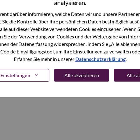
analysieren.
ent darüber informieren, welche Daten wir und unsere Partner erf
Continue
 Sie die Kontrolle über Ihre persönlichen Daten bestmöglich ausü
alle auf dieser Website verwendeten Cookies einzusehen. Wenn Si
n Sie der Verwendung von Cookies und der Weitergabe von Infor
önnen der Datenerfassung widersprechen, indem Sie „Alle ablehnen
 Cookie Einwilligungstool, um Ihre Einstellungen zu verwalten oder
Erfahren Sie mehr in unserer
Datenschutzerklärung
.
Einstellungen
Alle akzeptieren
Alle 