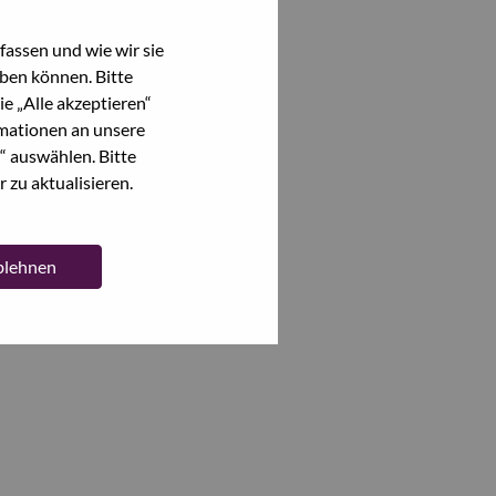
assen und wie wir sie
ben können. Bitte
e „Alle akzeptieren“
mationen an unsere
“ auswählen. Bitte
 zu aktualisieren.
ablehnen