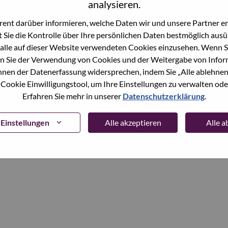
analysieren.
ent darüber informieren, welche Daten wir und unsere Partner erf
Continue
 Sie die Kontrolle über Ihre persönlichen Daten bestmöglich ausü
alle auf dieser Website verwendeten Cookies einzusehen. Wenn Si
n Sie der Verwendung von Cookies und der Weitergabe von Infor
önnen der Datenerfassung widersprechen, indem Sie „Alle ablehnen
 Cookie Einwilligungstool, um Ihre Einstellungen zu verwalten oder
Erfahren Sie mehr in unserer
Datenschutzerklärung
.
Einstellungen
Alle akzeptieren
Alle 