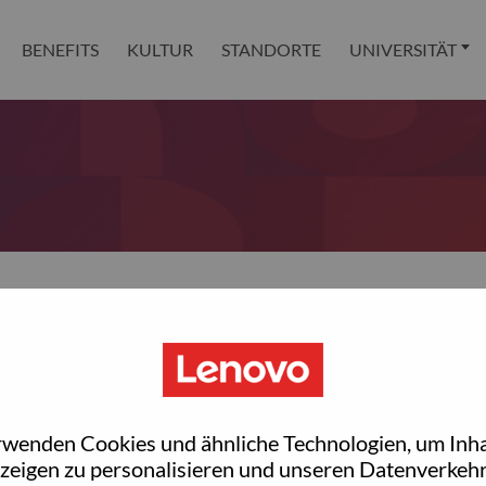
BENEFITS
KULTUR
STANDORTE
UNIVERSITÄT
 reset your password?
ted with your account, then click "Continue".
rwenden Cookies und ähnliche Technologien, um Inha
et your password.
zeigen zu personalisieren und unseren Datenverkehr