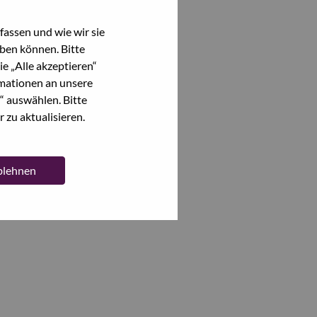
assen und wie wir sie
ben können. Bitte
e „Alle akzeptieren“
mationen an unsere
“ auswählen. Bitte
 zu aktualisieren.
ablehnen