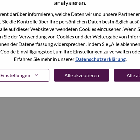
analysieren.
ent darüber informieren, welche Daten wir und unsere Partner erf
Continue
 Sie die Kontrolle über Ihre persönlichen Daten bestmöglich ausü
alle auf dieser Website verwendeten Cookies einzusehen. Wenn Si
n Sie der Verwendung von Cookies und der Weitergabe von Infor
önnen der Datenerfassung widersprechen, indem Sie „Alle ablehnen
 Cookie Einwilligungstool, um Ihre Einstellungen zu verwalten oder
Erfahren Sie mehr in unserer
Datenschutzerklärung
.
Einstellungen
Alle akzeptieren
Alle 