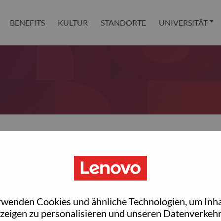
BENEFITS
KULTUR
STANDORTE
UNIVERSITÄT
 reset your password?
ted with your account, then click "Continue".
rwenden Cookies und ähnliche Technologien, um Inha
et your password.
zeigen zu personalisieren und unseren Datenverkehr