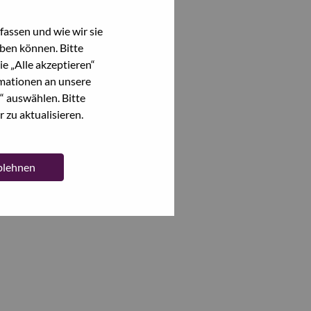
assen und wie wir sie
ben können. Bitte
e „Alle akzeptieren“
mationen an unsere
“ auswählen. Bitte
 zu aktualisieren.
ablehnen