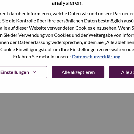
analysieren.
ent darüber informieren, welche Daten wir und unsere Partner erf
Continue
 Sie die Kontrolle über Ihre persönlichen Daten bestmöglich ausü
alle auf dieser Website verwendeten Cookies einzusehen. Wenn Si
n Sie der Verwendung von Cookies und der Weitergabe von Infor
önnen der Datenerfassung widersprechen, indem Sie „Alle ablehnen
 Cookie Einwilligungstool, um Ihre Einstellungen zu verwalten oder
Erfahren Sie mehr in unserer
Datenschutzerklärung
.
Einstellungen
Alle akzeptieren
Alle 