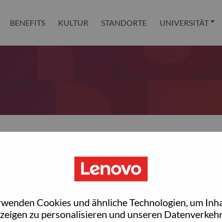
BENEFITS
KULTUR
STANDORTE
UNIVERSITÄT
 reset your password?
ted with your account, then click "Continue".
rwenden Cookies und ähnliche Technologien, um Inha
et your password.
zeigen zu personalisieren und unseren Datenverkehr