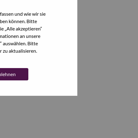
assen und wie wir sie
ben können. Bitte
e „Alle akzeptieren“
mationen an unsere
“ auswählen. Bitte
 zu aktualisieren.
ablehnen