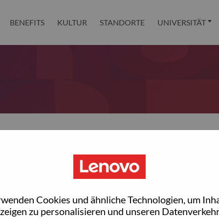
BENEFITS
KULTUR
STANDORTE
UNIVERSITÄT
 reset your password?
ted with your account, then click "Continue".
rwenden Cookies und ähnliche Technologien, um Inha
et your password.
zeigen zu personalisieren und unseren Datenverkehr