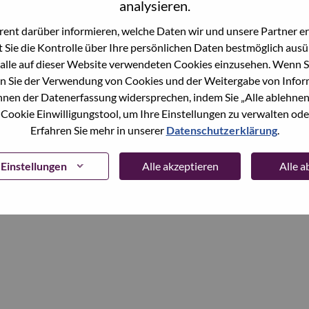
analysieren.
ent darüber informieren, welche Daten wir und unsere Partner erf
Continue
 Sie die Kontrolle über Ihre persönlichen Daten bestmöglich ausü
alle auf dieser Website verwendeten Cookies einzusehen. Wenn Si
n Sie der Verwendung von Cookies und der Weitergabe von Infor
önnen der Datenerfassung widersprechen, indem Sie „Alle ablehnen
 Cookie Einwilligungstool, um Ihre Einstellungen zu verwalten oder
Erfahren Sie mehr in unserer
Datenschutzerklärung
.
Einstellungen
Alle akzeptieren
Alle 