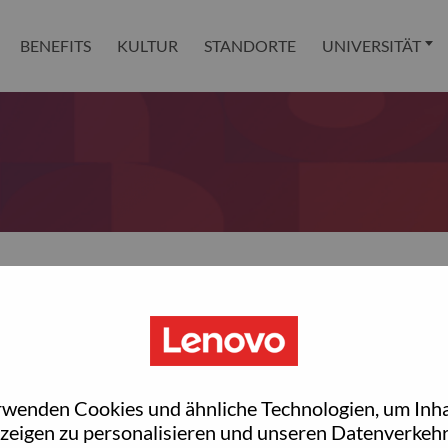
BENEFITS
KULTUR
STANDORTE
UNIVERSITÄT
 reset your password?
ted with your account, then click "Continue".
rwenden Cookies und ähnliche Technologien, um Inha
et your password.
zeigen zu personalisieren und unseren Datenverkehr