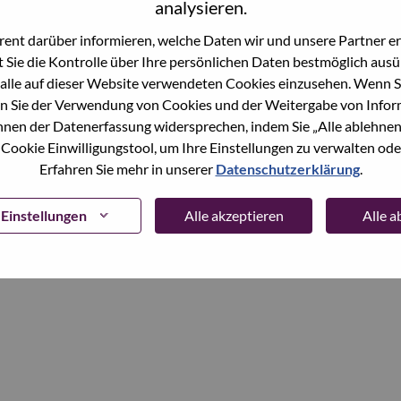
analysieren.
ent darüber informieren, welche Daten wir und unsere Partner erf
Continue
 Sie die Kontrolle über Ihre persönlichen Daten bestmöglich ausü
alle auf dieser Website verwendeten Cookies einzusehen. Wenn Si
n Sie der Verwendung von Cookies und der Weitergabe von Infor
önnen der Datenerfassung widersprechen, indem Sie „Alle ablehnen
 Cookie Einwilligungstool, um Ihre Einstellungen zu verwalten oder
Erfahren Sie mehr in unserer
Datenschutzerklärung
.
Einstellungen
Alle akzeptieren
Alle 