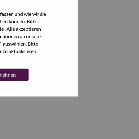
assen und wie wir sie
ben können. Bitte
e „Alle akzeptieren“
mationen an unsere
“ auswählen. Bitte
 zu aktualisieren.
ablehnen