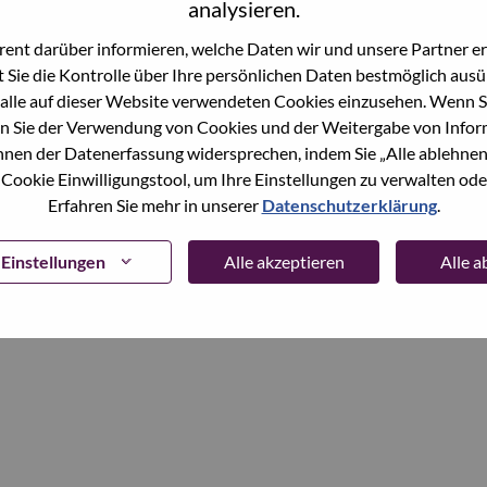
analysieren.
ent darüber informieren, welche Daten wir und unsere Partner erf
Continue
 Sie die Kontrolle über Ihre persönlichen Daten bestmöglich ausü
alle auf dieser Website verwendeten Cookies einzusehen. Wenn Si
n Sie der Verwendung von Cookies und der Weitergabe von Infor
önnen der Datenerfassung widersprechen, indem Sie „Alle ablehnen
 Cookie Einwilligungstool, um Ihre Einstellungen zu verwalten oder
Erfahren Sie mehr in unserer
Datenschutzerklärung
.
Einstellungen
Alle akzeptieren
Alle 