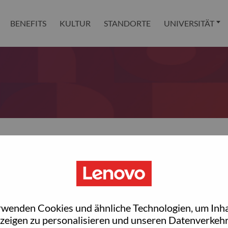
BENEFITS
KULTUR
STANDORTE
UNIVERSITÄT
 reset your password?
ted with your account, then click "Continue".
rwenden Cookies und ähnliche Technologien, um Inha
et your password.
zeigen zu personalisieren und unseren Datenverkehr