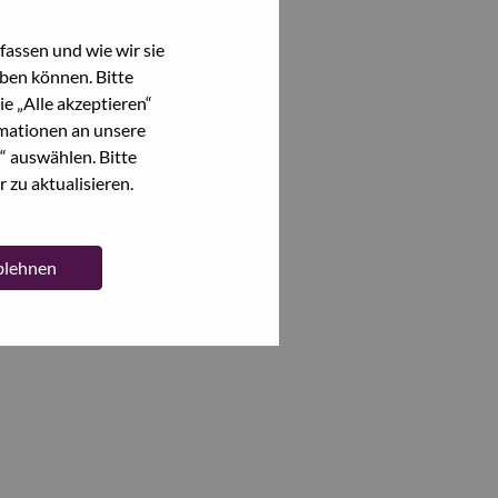
assen und wie wir sie
ben können. Bitte
e „Alle akzeptieren“
mationen an unsere
“ auswählen. Bitte
 zu aktualisieren.
ablehnen