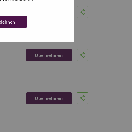
Übernehmen
Share
ablehnen
Übernehmen
Share
Übernehmen
Share