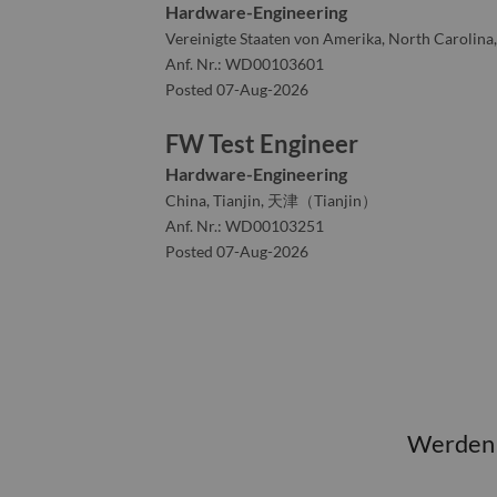
Hardware-Engineering
Vereinigte Staaten von Amerika, North Carolina,
Anf. Nr.: WD00103601
Posted 07-Aug-2026
FW Test Engineer
Hardware-Engineering
China, Tianjin, 天津（Tianjin）
Anf. Nr.: WD00103251
Posted 07-Aug-2026
Werden S