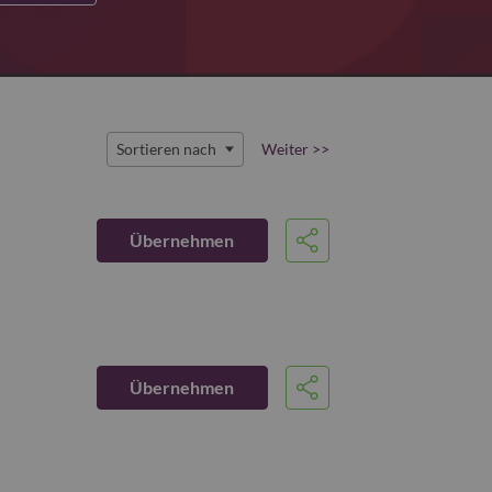
Sortieren nach
Weiter >>
Übernehmen
Share
Übernehmen
Share