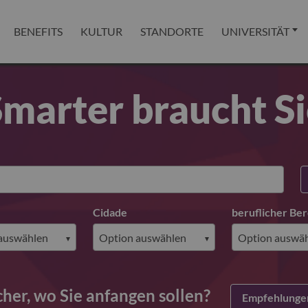
BENEFITS
KULTUR
STANDORTE
UNIVERSITÄT
marter braucht S
Cidade
beruflicher Ber
cher, wo Sie anfangen sollen?
Empfehlungen