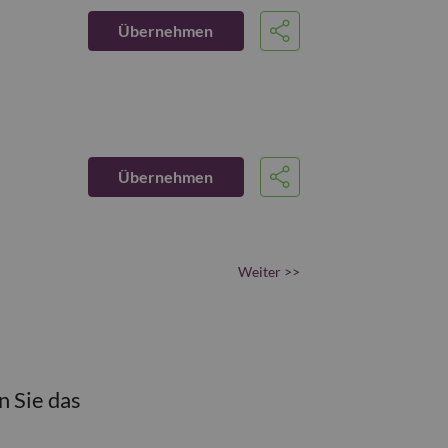
Übernehmen
Share
Übernehmen
Share
Weiter >>
n Sie das