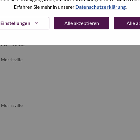
Erfahren Sie mehr in unserer
Datenschutzerklärung
.
Einstellungen
Alle akzeptieren
Alle 
ve - K12
 Morrisville
 Morrisville