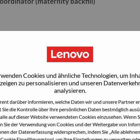
ordinator (maternity backfill)
rwenden Cookies und ähnliche Technologien, um Inha
zeigen zu personalisieren und unseren Datenverkehr
analysieren.
ialist
ent darüber informieren, welche Daten wir und unsere Partner erf
 Sie die Kontrolle über Ihre persönlichen Daten bestmöglich ausü
alle auf dieser Website verwendeten Cookies einzusehen. Wenn Si
n Sie der Verwendung von Cookies und der Weitergabe von Infor
önnen der Datenerfassung widersprechen, indem Sie „Alle ablehnen
 Cookie Einwilligungstool, um Ihre Einstellungen zu verwalten oder