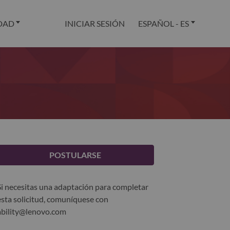
DAD
INICIAR SESIÓN
ESPAÑOL - ES
POSTULARSE
Si necesitas una adaptación para completar
esta solicitud, comuníquese con
ability@lenovo.com