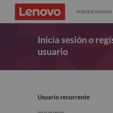
POR QUÉ LENOVO
Inicia sesión o re
usuario
Usuario recurrente
Inicio de sesión