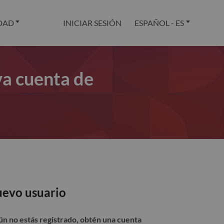
DAD
INICIAR SESIÓN
ESPAÑOL - ES
va cuenta de
evo usuario
aún no estás registrado, obtén una cuenta