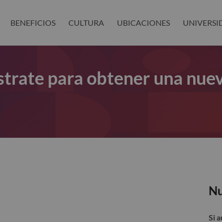
BENEFICIOS
CULTURA
UBICACIONES
UNIVERSI
gístrate para obtener una nue
Nu
Si 