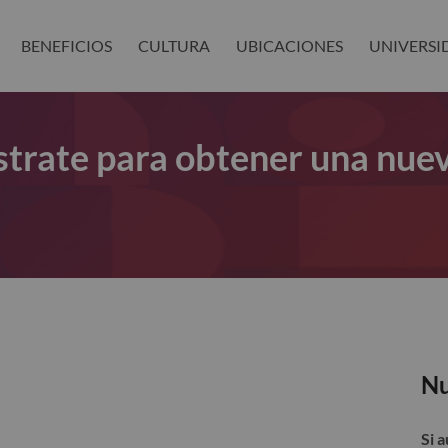
BENEFICIOS
CULTURA
UBICACIONES
UNIVERSI
gístrate para obtener una nue
Nu
Si 