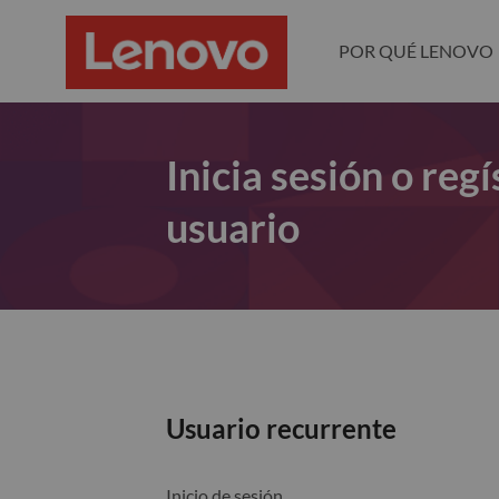
POR QUÉ LENOVO
Inicia sesión o re
usuario
Usuario recurrente
Inicio de sesión