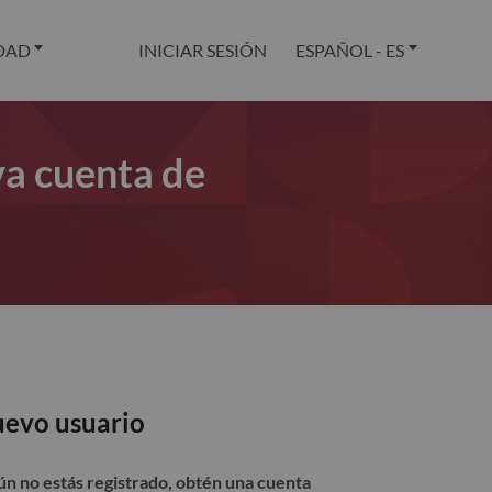
DAD
INICIAR SESIÓN
ESPAÑOL - ES
va cuenta de
evo usuario
aún no estás registrado, obtén una cuenta