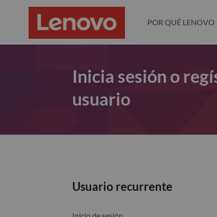
POR QUÉ LENOVO
Inicia sesión o re
usuario
Usuario recurrente
Inicio de sesión