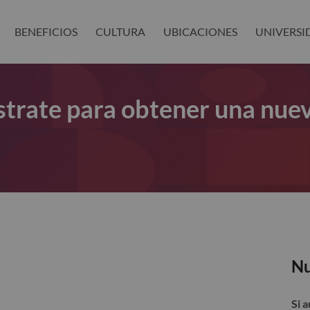
BENEFICIOS
CULTURA
UBICACIONES
UNIVERSI
gístrate para obtener una nue
Nu
Si 