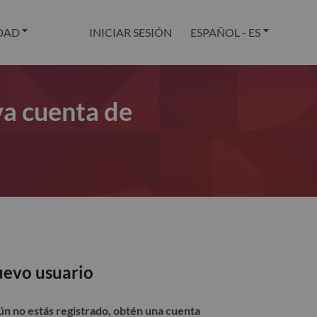
DAD
INICIAR SESIÓN
ESPAÑOL - ES
va cuenta de
evo usuario
aún no estás registrado, obtén una cuenta