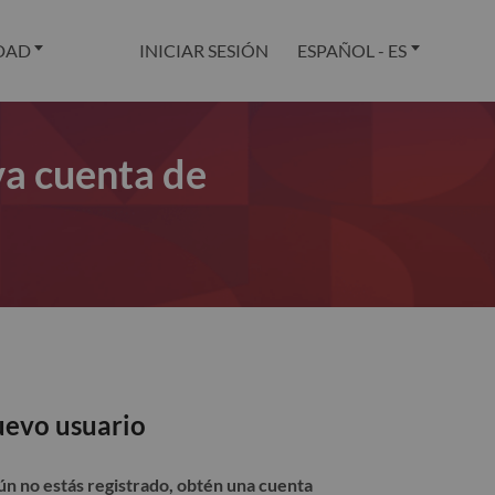
DAD
INICIAR SESIÓN
ESPAÑOL - ES
va cuenta de
evo usuario
aún no estás registrado, obtén una cuenta