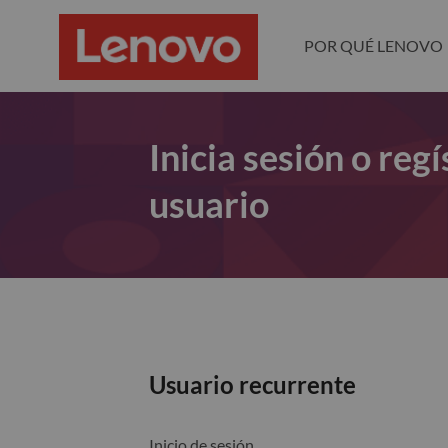
POR QUÉ LENOVO
Inicia sesión o re
usuario
Usuario recurrente
Inicio de sesión