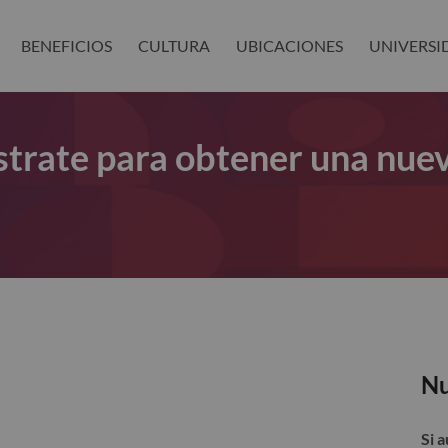
BENEFICIOS
CULTURA
UBICACIONES
UNIVERSI
gístrate para obtener una nue
Nu
Si 