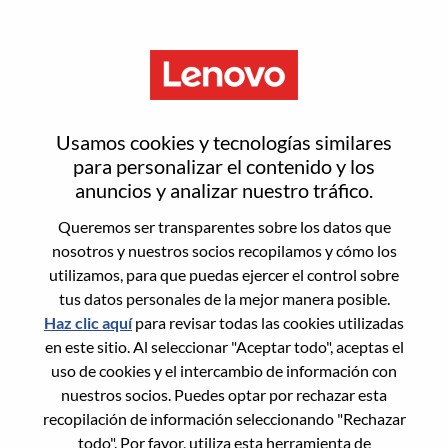
Menú
Inicia sesión o regístrate para
Usamos cookies y tecnologías similares
obtener una nueva cuenta de
para personalizar el contenido y los
anuncios y analizar nuestro tráfico.
usuario
Queremos ser transparentes sobre los datos que
nosotros y nuestros socios recopilamos y cómo los
utilizamos, para que puedas ejercer el control sobre
tus datos personales de la mejor manera posible.
Haz clic aquí
para revisar todas las cookies utilizadas
en este sitio. Al seleccionar "Aceptar todo", aceptas el
Usuario recurrente
uso de cookies y el intercambio de información con
nuestros socios. Puedes optar por rechazar esta
Inicio de sesión
recopilación de información seleccionando "Rechazar
Apellido
todo". Por favor, utiliza esta herramienta de