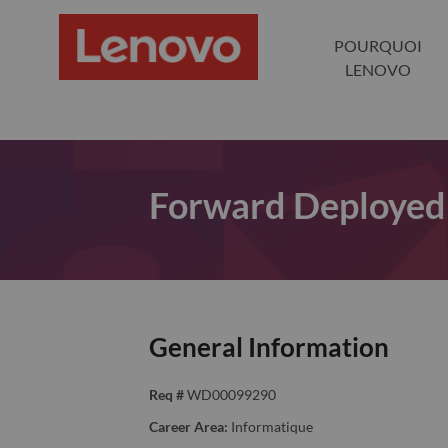
POURQUOI
LENOVO
Forward Deployed
General Information
Req #
WD00099290
Career Area:
Informatique