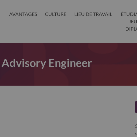
AVANTAGES
CULTURE
LIEU DE TRAVAIL
ÉTUDI
JE
DIP
 Advisory Engineer