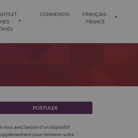
ANTS ET
CONNEXION
FRANÇAIS -
UNES
FRANCE
LÔMÉS
POSTULER
Si vous avez besoin d'un dispositif
supplémentaire pour terminer votre