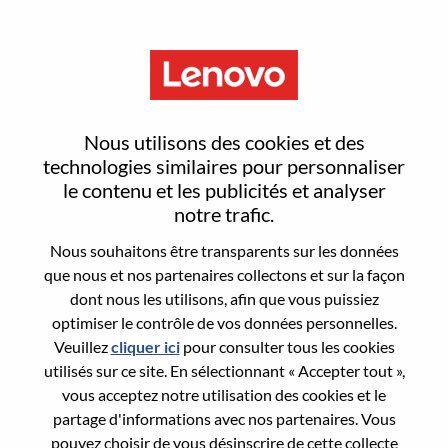
Menu
Sign In or Register for a new
Nous utilisons des cookies et des
user account
technologies similaires pour personnaliser
le contenu et les publicités et analyser
notre trafic.
Nous souhaitons être transparents sur les données
que nous et nos partenaires collectons et sur la façon
dont nous les utilisons, afin que vous puissiez
Utilisateur déjà inscrit
optimiser le contrôle de vos données personnelles.
Veuillez
cliquer ici
pour consulter tous les cookies
Connexion
utilisés sur ce site. En sélectionnant « Accepter tout »,
Nom de famille
vous acceptez notre utilisation des cookies et le
partage d'informations avec nos partenaires. Vous
pouvez choisir de vous désinscrire de cette collecte