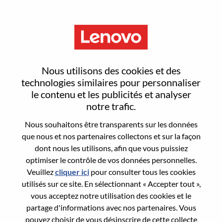
Menu
Sign In or Register for a new
Nous utilisons des cookies et des
user account
technologies similaires pour personnaliser
le contenu et les publicités et analyser
notre trafic.
Nous souhaitons être transparents sur les données
que nous et nos partenaires collectons et sur la façon
dont nous les utilisons, afin que vous puissiez
Utilisateur déjà inscrit
optimiser le contrôle de vos données personnelles.
Veuillez
cliquer ici
pour consulter tous les cookies
Connexion
utilisés sur ce site. En sélectionnant « Accepter tout »,
Nom de famille
vous acceptez notre utilisation des cookies et le
partage d'informations avec nos partenaires. Vous
pouvez choisir de vous désinscrire de cette collecte