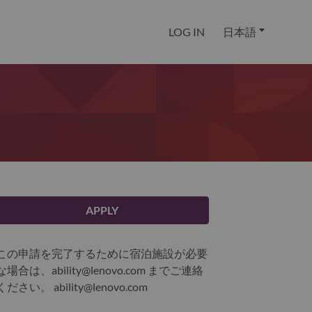
LOG IN
日本語
APPLY
この申請を完了するために宿泊施設が必要
な場合は、ability@lenovo.com までご連絡
ください。
ability@lenovo.com