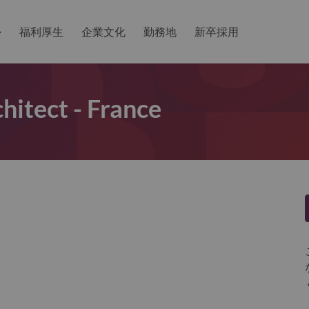
か
福利厚生
企業文化
勤務地
新卒採用
hitect - France