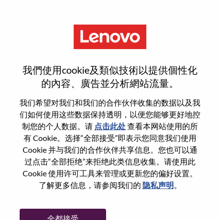
菜单
OEM Solutions Architect -
我們使用cookie及類似技術以提供個性化
France
的內容、廣告並分析網站流量。
我们希望对我们和我们的合作伙伴收集的数据以及我
们如何使用这些数据保持透明，以便您能够更好地控
制您的个人数据。请
点击此处
查看本网站使用的所
有 Cookie。选择“全部接受”即表示您同意我们使用
基本信息
Cookie 并与我们的合作伙伴共享信息。您也可以通
过点击“全部拒绝”来拒绝此类信息收集。请使用此
Cookie 使用许可工具来管理或更新您的偏好设置。
职位编号:
WD00079166
了解更多信息，请参阅我们的
隐私声明
。
工作领域:
Hardware Engineering
国家/地区:
法国
全都接受