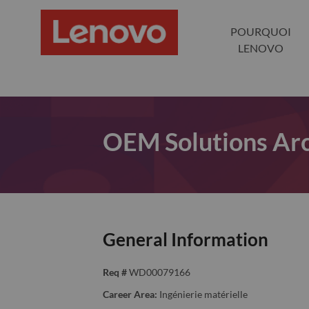
POURQUOI
LENOVO
OEM Solutions Arc
General Information
Req #
WD00079166
Career Area:
Ingénierie matérielle