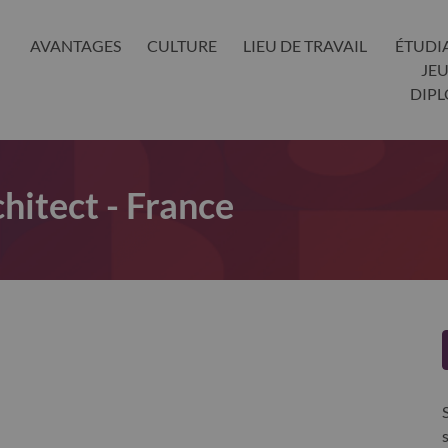
AVANTAGES
CULTURE
LIEU DE TRAVAIL
ÉTUDI
JE
DIP
hitect - France