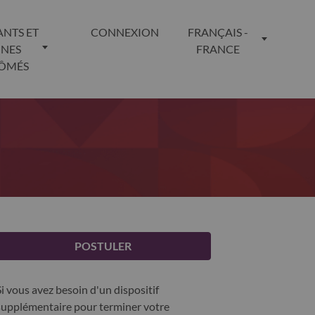
ANTS ET
CONNEXION
FRANÇAIS -
UNES
FRANCE
LÔMÉS
POSTULER
Si vous avez besoin d'un dispositif
supplémentaire pour terminer votre