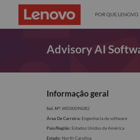
POR QUE LENOVO
Advisory AI Softw
Informação geral
Sol. Nº:
WD00096082
Área De Carreira:
Engenharia de software
País/Região:
Estados Unidos da América
Estado:
North Carolina