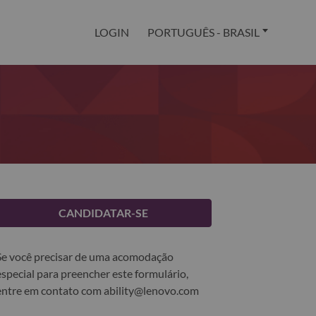
LOGIN
PORTUGUÊS - BRASIL
CANDIDATAR-SE
Se você precisar de uma acomodação
especial para preencher este formulário,
entre em contato com
ability@lenovo.com