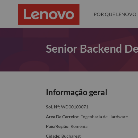
POR QUE LENOVO
Senior Backend De
Informação geral
Sol. Nº:
WD00100071
Área De Carreira:
Engenharia de Hardware
País/Região:
Romênia
Cidade:
Bucharest