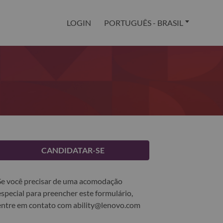
LOGIN
PORTUGUÊS - BRASIL
CANDIDATAR-SE
Se você precisar de uma acomodação
especial para preencher este formulário,
entre em contato com
ability@lenovo.com