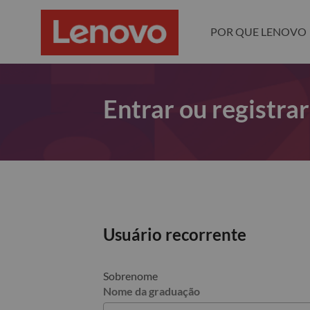
POR QUE LENOVO
Entrar ou registra
Usuário recorrente
Sobrenome
Nome da graduação