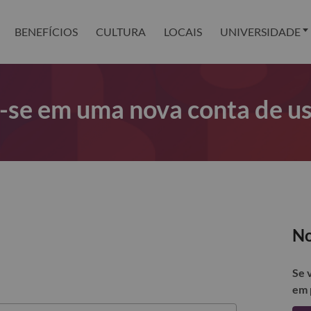
BENEFÍCIOS
CULTURA
LOCAIS
UNIVERSIDADE
r-se em uma nova conta de u
No
Se 
em 