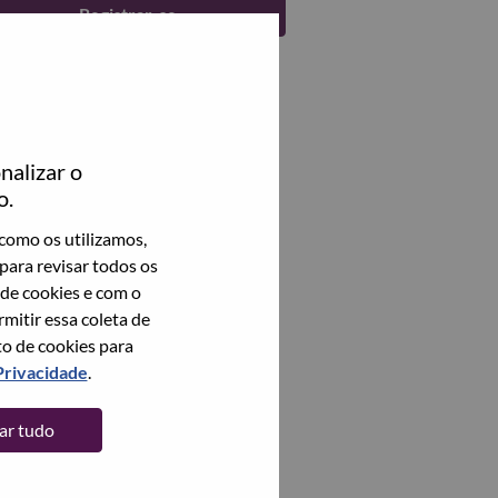
Registrar-se
nalizar o
o.
como os utilizamos,
para revisar todos os
 de cookies e com o
itir essa coleta de
to de cookies para
Privacidade
.
tar tudo