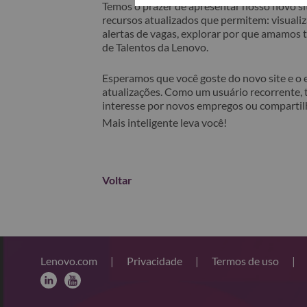
Temos o prazer de apresentar nosso novo sit
recursos atualizados que permitem: visualiza
alertas de vagas, explorar por que amamos
de Talentos da Lenovo.
Esperamos que você goste do novo site e o
atualizações. Como um usuário recorrente, 
interesse por novos empregos ou comparti
Mais inteligente leva você!
Voltar
Lenovo.com
|
Privacidade
|
Termos de uso
|