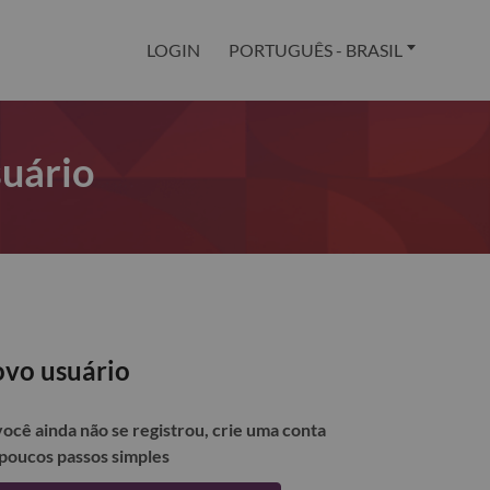
LOGIN
PORTUGUÊS - BRASIL
suário
vo usuário
você ainda não se registrou, crie uma conta
poucos passos simples