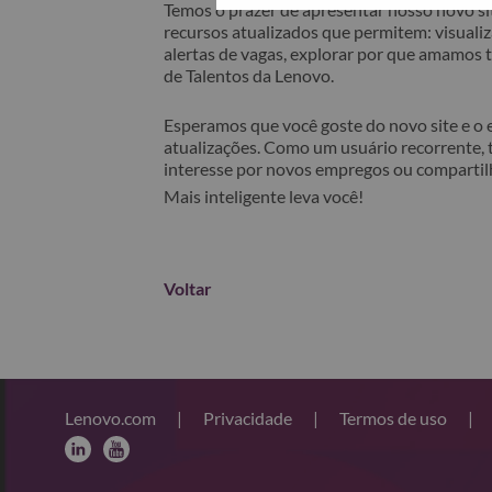
Temos o prazer de apresentar nosso novo sit
recursos atualizados que permitem: visualiza
alertas de vagas, explorar por que amamos
de Talentos da Lenovo.
Esperamos que você goste do novo site e o
atualizações. Como um usuário recorrente, 
interesse por novos empregos ou comparti
Mais inteligente leva você!
Voltar
Lenovo.com
|
Privacidade
|
Termos de uso
|