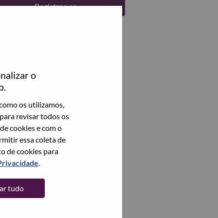
Registrar-se
nalizar o
o.
como os utilizamos,
para revisar todos os
 de cookies e com o
itir essa coleta de
to de cookies para
Privacidade
.
tar tudo