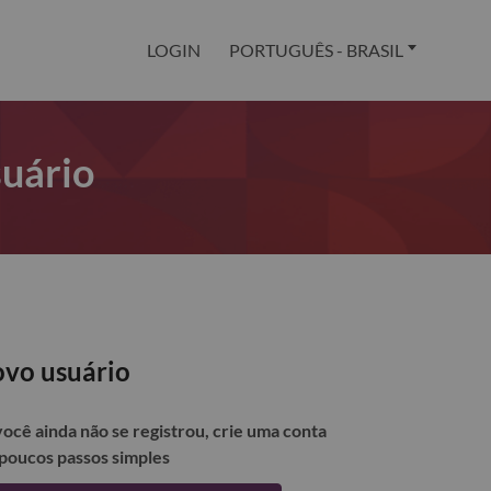
LOGIN
PORTUGUÊS - BRASIL
suário
vo usuário
você ainda não se registrou, crie uma conta
poucos passos simples