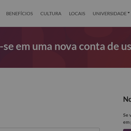
BENEFÍCIOS
CULTURA
LOCAIS
UNIVERSIDADE
r-se em uma nova conta de u
No
Se 
em 