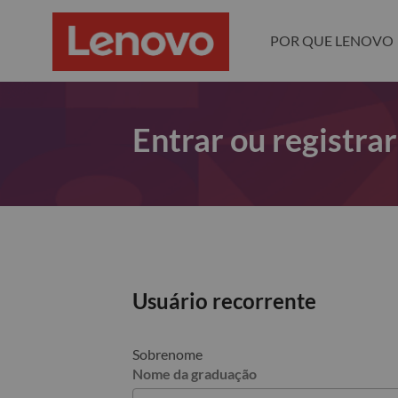
POR QUE LENOVO
Entrar ou registra
Usuário recorrente
Sobrenome
Nome da graduação