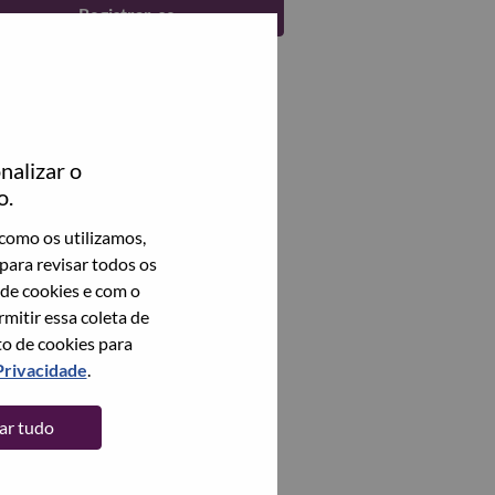
Registrar-se
nalizar o
o.
como os utilizamos,
para revisar todos os
 de cookies e com o
itir essa coleta de
to de cookies para
Privacidade
.
tar tudo