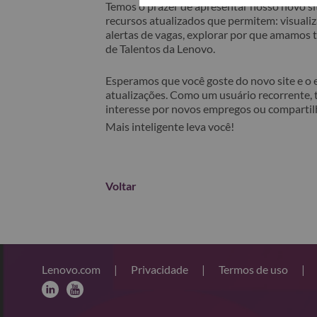
Temos o prazer de apresentar nosso novo sit
recursos atualizados que permitem: visualiza
alertas de vagas, explorar por que amamos
de Talentos da Lenovo.
Esperamos que você goste do novo site e o
atualizações. Como um usuário recorrente, 
interesse por novos empregos ou comparti
Mais inteligente leva você!
Voltar
Lenovo.com
|
Privacidade
|
Termos de uso
|