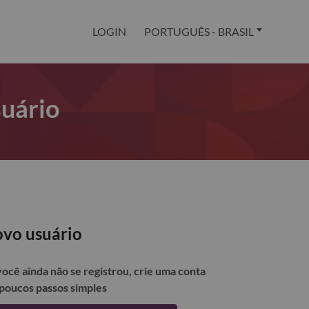
LOGIN
PORTUGUÊS - BRASIL
suário
vo usuário
você ainda não se registrou, crie uma conta
poucos passos simples