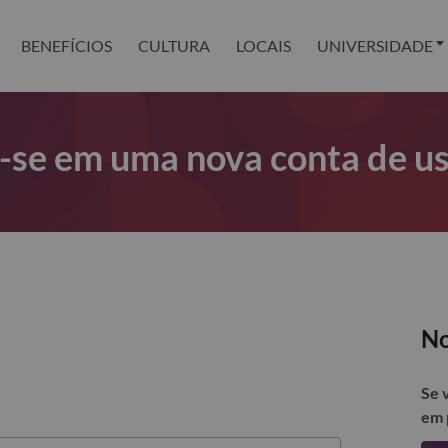
BENEFÍCIOS
CULTURA
LOCAIS
UNIVERSIDADE
r-se em uma nova conta de u
No
Se 
em 