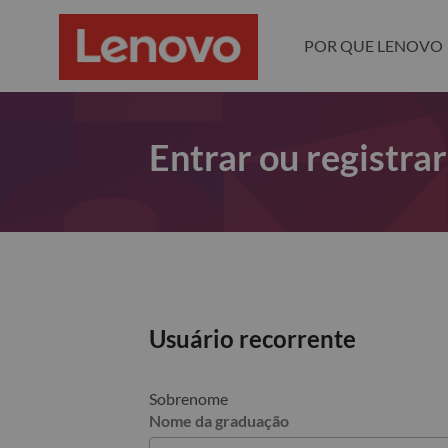
POR QUE LENOVO
Entrar ou registra
Usuário recorrente
Sobrenome
Nome da graduação