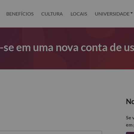
BENEFÍCIOS
CULTURA
LOCAIS
UNIVERSIDADE
r-se em uma nova conta de u
No
Se 
em 