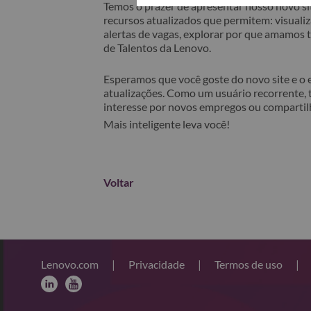
Temos o prazer de apresentar nosso novo sit
recursos atualizados que permitem: visualiza
alertas de vagas, explorar por que amamos
de Talentos da Lenovo.
Esperamos que você goste do novo site e o
atualizações. Como um usuário recorrente, 
interesse por novos empregos ou comparti
Mais inteligente leva você!
Voltar
Lenovo.com
|
Privacidade
|
Termos de uso
|