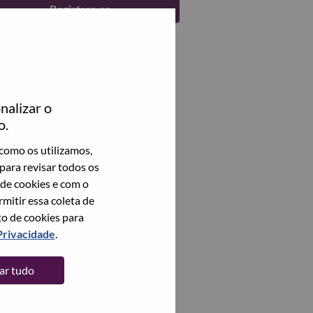
Registrar-se
nalizar o
o.
como os utilizamos,
para revisar todos os
 de cookies e com o
itir essa coleta de
to de cookies para
Privacidade
.
tar tudo