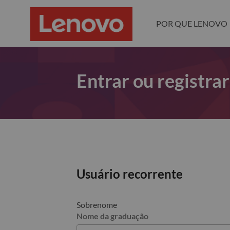
POR QUE LENOVO
Entrar ou registra
Usuário recorrente
Sobrenome
Nome da graduação