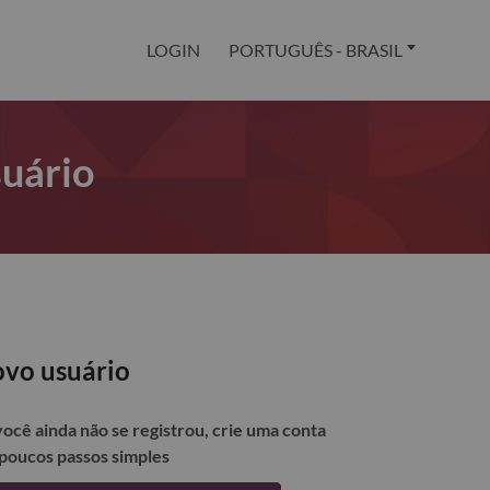
LOGIN
PORTUGUÊS - BRASIL
suário
vo usuário
você ainda não se registrou, crie uma conta
poucos passos simples