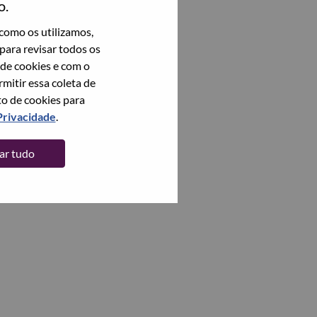
o.
como os utilizamos,
para revisar todos os
 de cookies e com o
itir essa coleta de
to de cookies para
Privacidade
.
tar tudo