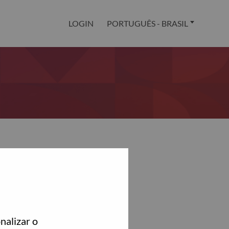
LOGIN
PORTUGUÊS - BRASIL
nalizar o