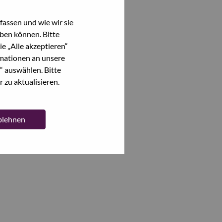
assen und wie wir sie
ben können. Bitte
e „Alle akzeptieren“
mationen an unsere
“ auswählen. Bitte
 zu aktualisieren.
ablehnen