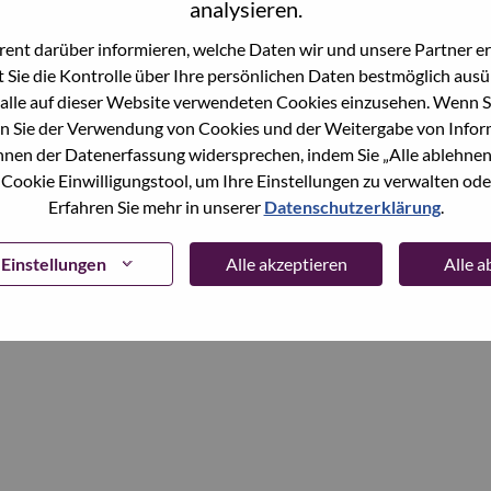
analysieren.
ent darüber informieren, welche Daten wir und unsere Partner erf
Continue
 Sie die Kontrolle über Ihre persönlichen Daten bestmöglich ausü
alle auf dieser Website verwendeten Cookies einzusehen. Wenn Si
n Sie der Verwendung von Cookies und der Weitergabe von Infor
önnen der Datenerfassung widersprechen, indem Sie „Alle ablehnen
 Cookie Einwilligungstool, um Ihre Einstellungen zu verwalten oder
Erfahren Sie mehr in unserer
Datenschutzerklärung
.
Einstellungen
Alle akzeptieren
Alle 