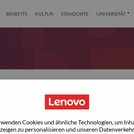
BENEFITS
KULTUR
STANDORTE
UNIVERSITÄT
 reset your password?
ted with your account, then click "Continue".
rwenden Cookies und ähnliche Technologien, um Inha
et your password.
zeigen zu personalisieren und unseren Datenverkehr